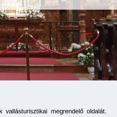
vallásturisztikai megrendelő oldalát.