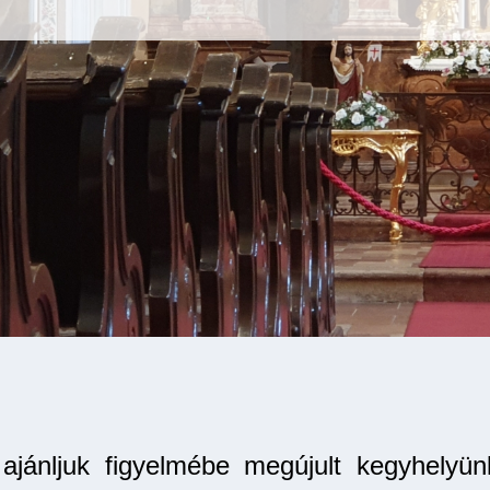
jánljuk figyelmébe megújult kegyhelyünk 