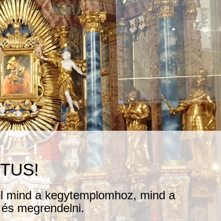
TUS!
hol mind a kegytemplomhoz, mind a
 és megrendelni.